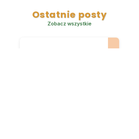
Ostatnie posty
Zobacz wszystkie
Smaki sierpnia!
Jadłospis tygodniowy, 03-
07.08.2026
69
0