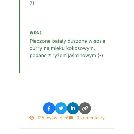
7)
WEGE
Pieczone bataty duszone w sosie
curry na mleku kokosowym,
podane z ryżem jaśminowym (-)
135 wyświetleń
0 komentarzy