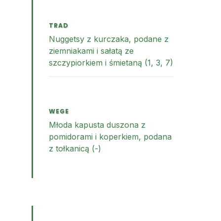
TRAD
Nuggetsy z kurczaka, podane z
ziemniakami i sałatą ze
szczypiorkiem i śmietaną (1, 3, 7)
WEGE
Młoda kapusta duszona z
pomidorami i koperkiem, podana
z tołkanicą (-)